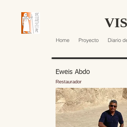
VI
Home
Proyecto
Diario d
Eweis Abdo
Restaurador