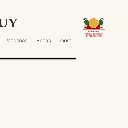
HUY
Mecenas
Becas
more