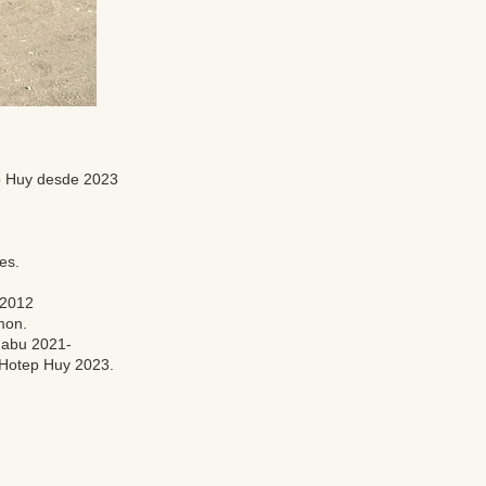
ep Huy desde 2023
des.
y
 2012
Amon.
Habu 2021-
n-Hotep Huy 2023.