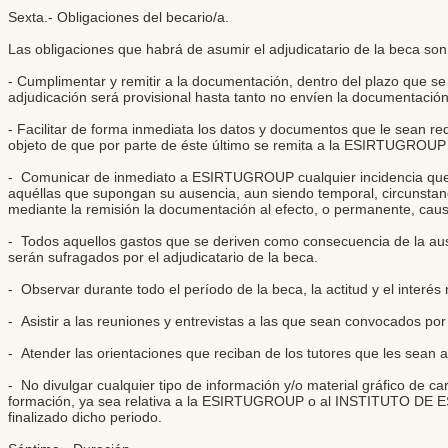
Sexta.- Obligaciones del becario/a.
Las obligaciones que habrá de asumir el adjudicatario de la beca son 
- Cumplimentar y remitir a la documentación, dentro del plazo que se 
adjudicación será provisional hasta tanto no envíen la documentación
- Facilitar de forma inmediata los datos y documentos que le sea
objeto de que por parte de éste último se remita a la ESIRTUGROUP 
- Comunicar de inmediato a ESIRTUGROUP cualquier incidencia que af
aquéllas que supongan su ausencia, aun siendo temporal, circuns
mediante la remisión la documentación al efecto, o permanente, caus
- Todos aquellos gastos que se deriven como consecuencia de la ause
serán sufragados por el adjudicatario de la beca.
- Observar durante todo el período de la beca, la actitud y el inter
- Asistir a las reuniones y entrevistas a las que sean convocados por
- Atender las orientaciones que reciban de los tutores que les 
- No divulgar cualquier tipo de información y/o material gráfico de c
formación, ya sea relativa a la ESIRTUGROUP o al INSTITUTO DE 
finalizado dicho periodo.