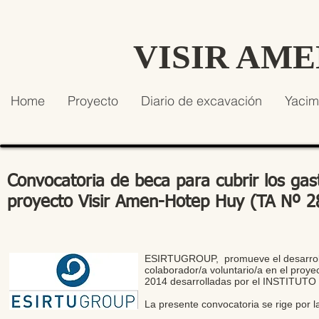
VISIR AM
Home
Proyecto
Diario de excavación
Yacim
Convocatoria de beca para cubrir los gas
proyecto Visir Amen-Hotep Huy (TA Nº 28
ESIRTUGROUP, promueve el desarrollo 
colaborador/a voluntario/a en el proy
2014 desarrolladas por el INSTITUT
La presente convocatoria se rige por 