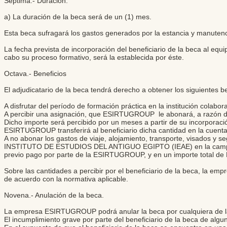
Séptima.- Duración.
a) La duración de la beca será de un (1) mes.
Esta beca sufragará los gastos generados por la estancia y manutenc
La fecha prevista de incorporación del beneficiario de la beca a
cabo su proceso formativo, será la establecida por éste.
Octava.- Beneficios
El adjudicatario de la beca tendrá derecho a obtener los siguientes be
A disfrutar del período de formación práctica en la institución colabor
A percibir una asignación, que ESIRTUGROUP le abonará, a razó
Dicho importe será percibido por un meses a partir de su incorporac
ESIRTUGROUP transferirá al beneficiario dicha cantidad en la cuenta 
A no abonar los gastos de viaje, alojamiento, transporte, visados y
INSTITUTO DE ESTUDIOS DEL ANTIGUO EGIPTO (IEAE) en la campaña 
previo pago por parte de la ESIRTUGROUP, y en un importe total
Sobre las cantidades a percibir por el beneficiario de la beca, la e
de acuerdo con la normativa aplicable.
Novena.- Anulación de la beca.
La empresa ESIRTUGROUP podrá anular la beca por cualquiera de la
El incumplimiento grave por parte del beneficiario de la beca de algu