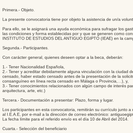
Primera.- Objeto.
La presente convocatoria tiene por objeto la asistencia de un/a vol
Para ello, se le asignará una ayuda económica para sufragar los gast
las condiciones y forma establecidas por y que se generen como conse
INSTITUTO DE ESTUDIOS DEL ANTIGUO EGIPTO (IEAE) en la campa
Segunda.- Participantes.
Con carácter general, quienes deseen optar a la beca, deberán:
1.- Tener Nacionalidad Española,
2.- Tener y acreditar debidamente alguna vinculación con la ciudad de
censado, haber estado censado antes de la presentación de la solicit
consanguíneo en línea recta censado en Málaga o Provincia,…), y,
3.- Tener conocimientos relacionados con algún campo de interés para 
arquitectura, arte, etc.)
Tercera.- Documentación a presentar: Plazo, forma y lugar.
Los participantes en esta convocatoria, remitirán su currículo junto 
al I.E.A.E, por e-mail a la dirección de correo electrónico:
antiguoegi
La fecha límite para el referido envío es el día 10 de Abril del 2014.
Cuarta.- Selección del beneficiario