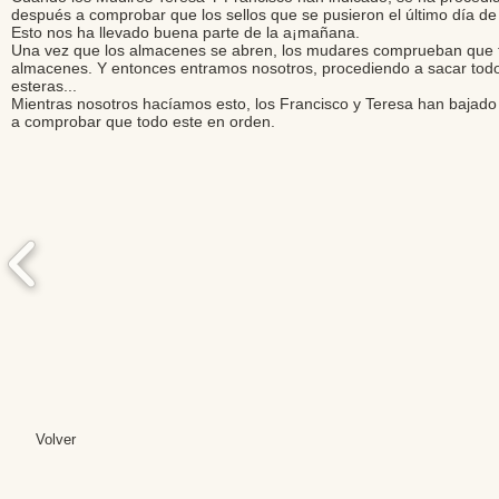
después a comprobar que los sellos que se pusieron el último día de
Esto nos ha llevado buena parte de la a¡mañana.
Una vez que los almacenes se abren, los mudares comprueban que tod
almacenes. Y entonces entramos nosotros, procediendo a sacar todo el
esteras...
Mientras nosotros hacíamos esto, los Francisco y Teresa han bajado
a comprobar que todo este en orden.
Volver