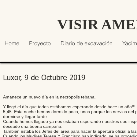
VISIR AM
Home
Proyecto
Diario de excavación
Yacim
Luxor, 9 de Octubre 2019
Amanece un nuevo día en la necrópolis tebana.
Y llegó el día que todos estábamos esperando desde hace un año!!! D
5,45. Esta noche hemos dormido poco, unos porque los nervios del pr
dormirse y llegar tarde.
Cuando hemos llegado ya nos estaban esperando nuestros dos inspe
deseado una buena campaña.
También estaba los Jefes del área para hacer la apertura oficial a l
Cuando los Mudires Teresa Y Francisco han indicado, se ha procedid