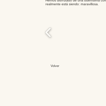
Hemos disfrutado de una buenísima com
realmente está siendo: maravillosa.
Volver