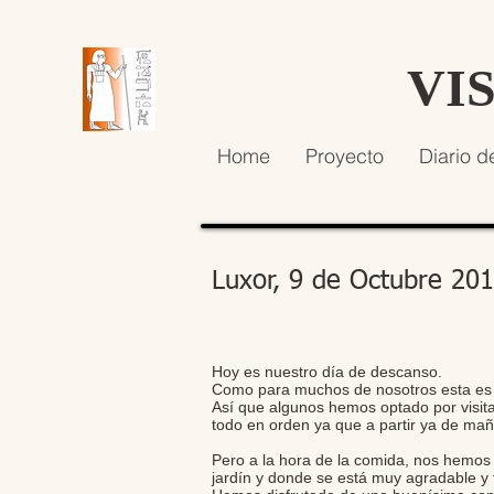
VI
Home
Proyecto
Diario d
Luxor, 9 de Octubre 20
Hoy es nuestro día de descanso.
Como para muchos de nosotros esta es n
Así que algunos hemos optado por visitar
todo en orden ya que a partir ya de ma
Pero a la hora de la comida, nos hemos
jardín y donde se está muy agradable y 