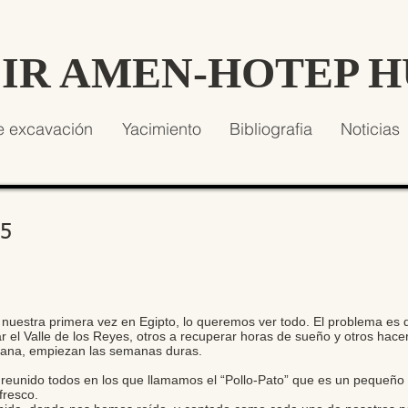
SIR AMEN-HOTEP 
e excavación
Yacimiento
Bibliografia
Noticias
15
uestra primera vez en Egipto, lo queremos ver todo. El problema es
 el Valle de los Reyes, otros a recuperar horas de sueño y otros hacer 
ñana, empiezan las semanas duras.
 reunido todos en los que llamamos el “Pollo-Pato” que es un pequeño 
fresco.