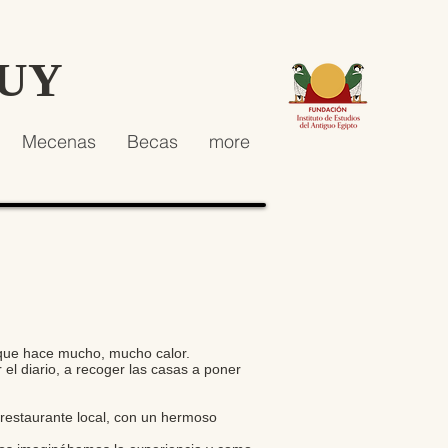
HUY
Mecenas
Becas
more
 que hace mucho, mucho calor.
el diario, a recoger las casas a poner
restaurante local, con un hermoso