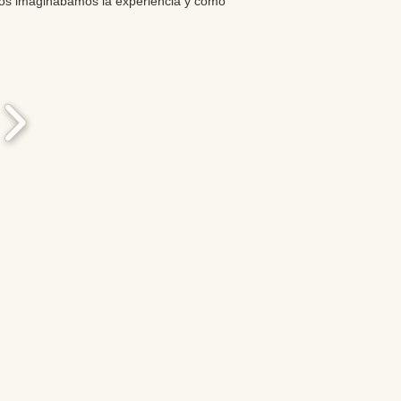
os imaginábamos la experiencia y como