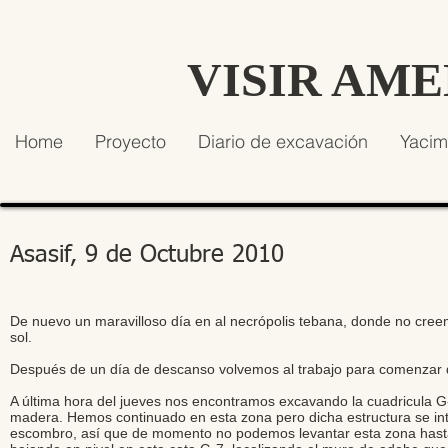
VISIR AM
Home
Proyecto
Diario de excavación
Yacim
Asasif, 9 de Octubre 2010
De nuevo un maravilloso día en al necrópolis tebana, donde no creem
sol.
Después de un día de descanso volvemos al trabajo para comenzar d
A última hora del jueves nos encontramos excavando la cuadricula G
madera. Hemos continuado en esta zona pero dicha estructura se intr
escombro, así que de momento no podemos levantar esta zona has