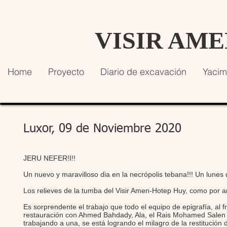
VISIR AM
Home
Proyecto
Diario de excavación
Yacim
Luxor, 09 de Noviembre 2020
JERU NEFER!I!!
Un nuevo y maravilloso dia en la necrópolis tebana!!! Un lune
Los relieves de la tumba del Visir Amen-Hotep Huy, como por 
Es sorprendente el trabajo que todo el equipo de epigrafía, al
restauración con Ahmed Bahdady, Ala, el Rais Mohamed Salen 
trabajando a una, se está logrando el milagro de la restitución de