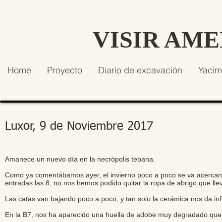
VISIR AM
Home
Proyecto
Diario de excavación
Yacim
Luxor, 9 de Noviembre 2017
Amanece un nuevo día en la necrópolis tebana.
Como ya comentábamos ayer, el invierno poco a poco se va acercan
entradas las 8, no nos hemos podido quitar la ropa de abrigo que ll
Las catas van bajando poco a poco, y tan solo la cerámica nos da in
En la B7, nos ha aparecido una huella de adobe muy degradado que t