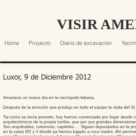
VISIR AM
Home
Proyecto
Diario de excavación
Yacim
Luxor, 9 de Diciembre 2012
Amanece un nuevo día en la necrópolis tebana.
Después de la emoción que produjo en todo el equipo la visita del Sr
Tal como se tenía previsto, hoy hemos comenzado por bajar desde co
arquitectónicos de la propia tumba, que por sus grandes dimensione
Son arquitrabes, columnas, capiteles…. Siguen depositados en la pro
en la catas M2 y 3 donde ya hemos bajado a roca madre. Ahí perma