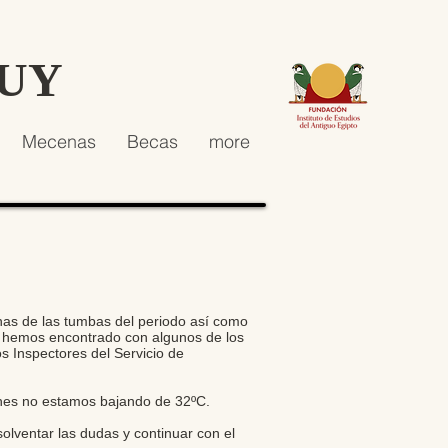
HUY
Mecenas
Becas
more
unas de las tumbas del periodo así como
os hemos encontrado con algunos de los
 Inspectores del Servicio de
ches no estamos bajando de 32ºC.
olventar las dudas y continuar con el