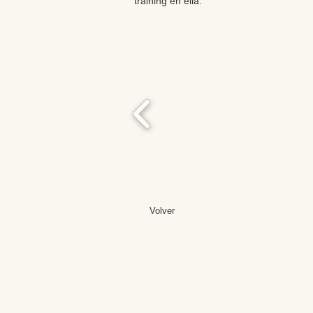
training en ella.
Volver