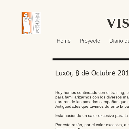
VI
Home
Proyecto
Diario d
Luxor, 8 de Octubre 20
Hoy hemos continuado con el training, p
para familiarizarnos con los diversos 
obreros de las pasadas campañas que se
Antigüedades que tuvimos durante la 
Esta haciendo un calor excesivo para l
Por esta razón, por el calor excesivo, 