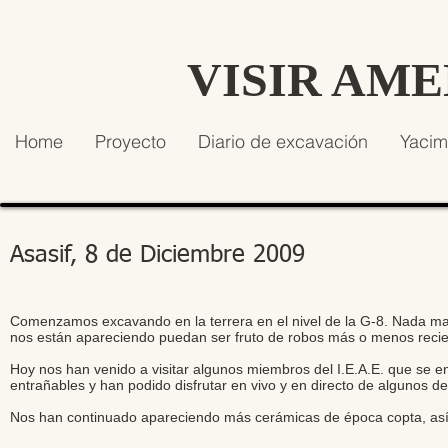
VISIR AM
Home
Proyecto
Diario de excavación
Yacim
Asasif, 8 de Diciembre 2009
Comenzamos excavando en la terrera en el nivel de la G-8. Nada ma
nos están apareciendo puedan ser fruto de robos más o menos reciente
Hoy nos han venido a visitar algunos miembros del I.E.A.E. que se
entrañables y han podido disfrutar en vivo y en directo de algunos d
Nos han continuado apareciendo más cerámicas de época copta, así c