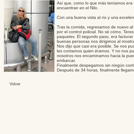
Así que, como lo que más teníamos era 
encuentran en el Nilo.
Con una buena vista al rio y una excelen
Tras la comida, regresamos de nuevo al 
por el control policial. No sé cómo, Tere
paquetes. El segundo paso, era factura
buenas personas nos dirigimos al mostra
Nos dijo que casi era posible. Se nos pu
les contamos quien éramos. Y no nos pu
nosotros nos encaminamos hacia la puer
embarcar.
Finalmente despegamos sin ningún cont
Después de 34 horas, finalmente llegamo
Volver
Editores: Teresa B
Web Mas
Fundación Institut
Email: