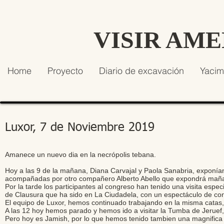
VISIR AM
Home
Proyecto
Diario de excavación
Yacim
Luxor, 7 de Noviembre 2019
Amanece un nuevo dia en la necrópolis tebana.
Hoy a las 9 de la mañana, Diana Carvajal y Paola Sanabria, exponían
acompañadas por otro compañero Alberto Abello que expondrá mañ
Por la tarde los participantes al congreso han tenido una visita esp
de Clausura que ha sido en La Ciudadela, con un espectáculo de con
El equipo de Luxor, hemos continuado trabajando en la misma catas, 
A las 12 hoy hemos parado y hemos ido a visitar la Tumba de Jeruef
Pero hoy es Jamish, por lo que hemos tenido tambien una magnifica 