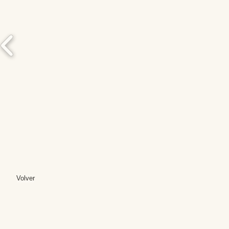
Volver
Editores: Teresa B