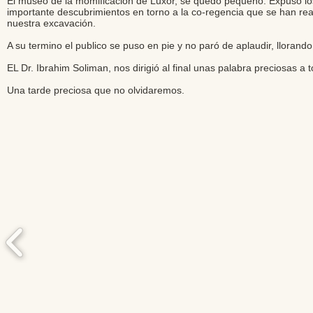
El museo de la momificación de Luxor, se quedo pequeño. Expuso los
importante descubrimientos en torno a la co-regencia que se han rea
nuestra excavación.
A su termino el publico se puso en pie y no paró de aplaudir, llorand
EL Dr. Ibrahim Soliman, nos dirigió al final unas palabra preciosas a
Una tarde preciosa que no olvidaremos.