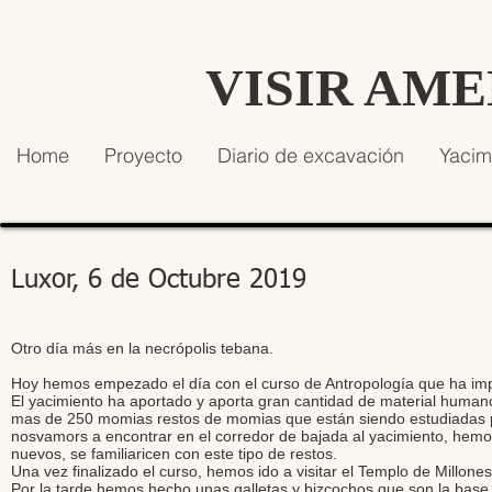
VISIR AM
Home
Proyecto
Diario de excavación
Yacim
Luxor, 6 de Octubre 2019
Otro día más en la necrópolis tebana.
Hoy hemos empezado el día con el curso de Antropología que ha impa
El yacimiento ha aportado y aporta gran cantidad de material human
mas de 250 momias restos de momias que están siendo estudiadas por
nosvamors a encontrar en el corredor de bajada al yacimiento, hemo
nuevos, se familiaricen con este tipo de restos.
Una vez finalizado el curso, hemos ido a visitar el Templo de Millo
Por la tarde hemos hecho unas galletas y bizcochos que son la base 