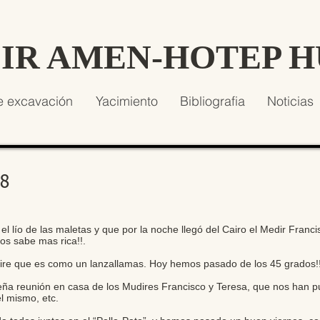
SIR AMEN-HOTEP 
e excavación
Yacimiento
Bibliografia
Noticias
18
el lío de las maletas y que por la noche llegó del Cairo el Medir Franci
os sabe mas rica!!.
 aire que es como un lanzallamas. Hoy hemos pasado de los 45 grados!!
 reunión en casa de los Mudires Francisco y Teresa, que nos han pues
l mismo, etc.