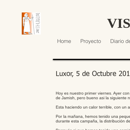
VI
Home
Proyecto
Diario d
Luxor, 5 de Octubre 20
Hoy es nuestro primer viernes. Ayer con 
de Jamish, pero bueno asi la siguiente n
Esta haciendo un calor terrible, con un
Por la mañana, hemos tenido una pequeña
durante esta campaña, la distribución de