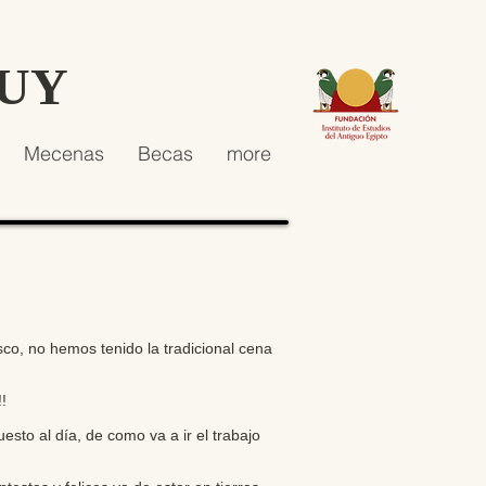
HUY
Mecenas
Becas
more
sco, no hemos tenido la tradicional cena
!
to al día, de como va a ir el trabajo