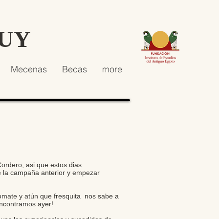
HUY
Mecenas
Becas
more
ordero, asi que estos dias
e la campaña anterior y empezar
tomate y atún que fresquita nos sabe a
encontramos ayer!