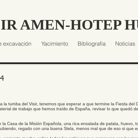
SIR AMEN-HOTEP 
e excavación
Yacimiento
Bibliografia
Noticias
14
la tumba del Visir, tenemos que esperar a que termine la Fiesta del C
terial de trabajo que hemos traído de España, revisar lo que quedó d
en la Casa de la Misión Española, una rica ensalada de patata, huevo, 
 subiendo, regado con una buena Stela, menos mal que de eso si que 