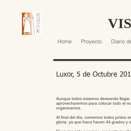
VI
Home
Proyecto
Diario d
Luxor, 5 de Octubre 20
Aunque todos estamos deseando llegar a 
aprovecharemos para colocar todo el ma
organizarnos.
Al final del día, comemos todos juntos 
gloria, ya que fuera hacen 44 grados y