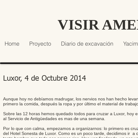
VISIR AM
Home
Proyecto
Diario de excavación
Yacim
Luxor, 4 de Octubre 2014
Aunque hoy no debíamos madrugar, los nervios nos han hecho leva
primero la comida, después la ropa y por último el material de trabajo
Sobre las 12 horas hemos quedado todos para cruzar a Luxor, hoy es e
al Servicio de Antigüedades es mas de una semana.
Por lo que con calma, empezamos a organizarnos: lo primero es cruza
del Hotel Sonesta de Luxor. Como es un poco tarde, decidimos ir a 