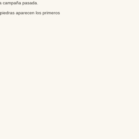
n la campaña pasada.
 piedras aparecen los primeros