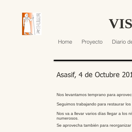
VI
Home
Proyecto
Diario d
Asasif, 4 de Octubre 20
Nos levantamos temprano para aprovech
Seguimos trabajando para restaurar los
Nos va a llevar varios días llegar a los
numerosos.
Se aprovecha también para reorganizar