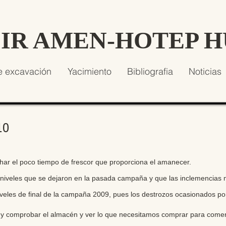
SIR AMEN-HOTEP 
e excavación
Yacimiento
Bibliografia
Noticias
10
ar el poco tiempo de frescor que proporciona el amanecer.
 niveles que se dejaron en la pasada campaña y que las inclemencias 
 niveles de final de la campaña 2009, pues los destrozos ocasionados po
 y comprobar el almacén y ver lo que necesitamos comprar para come