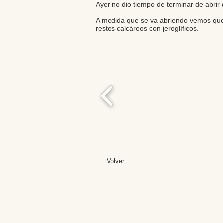
Ayer no dio tiempo de terminar de abrir
A medida que se va abriendo vemos que l
restos calcáreos con jeroglíficos.
Volver