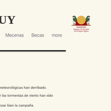
HUY
Mecenas
Becas
more
meteorológicas han derribado.
r las tormentas de viento han sido
nzar bien la campaña.