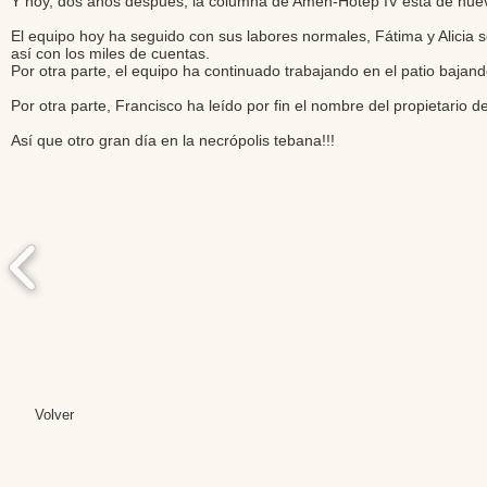
Y hoy, dos años después, la columna de Amen-Hotep IV está de nuev
El equipo hoy ha seguido con sus labores normales, Fátima y Alicia
así con los miles de cuentas.
Por otra parte, el equipo ha continuado trabajando en el patio bajan
Por otra parte, Francisco ha leído por fin el nombre del propietario de
Así que otro gran día en la necrópolis tebana!!!
Volver