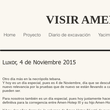
VISIR AM
Home
Proyecto
Diario de excavación
Yacim
Luxor, 4 de Noviembre 2015
Otro día más en la necrópolis tebana.
Y hoy es un día especial, pues es 4 de Noviembre, día que se descu
nuevo relevancia por la pruebas que de nuevo se están llevando a ca
pueden ser.
Para nosotros también es un día especial, pues hoy justamente hac
definitiva para la corregencia entre Amen-Hotep III y su hijo Amen-Ho