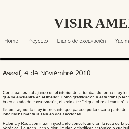
VISIR AM
Home
Proyecto
Diario de excavación
Yacim
Asasif, 4 de Noviembre 2010
Continuamos trabajando en el interior de la tumba, de forma muy lent
que se encuentra en el interior. Como gratificación a este trabajo l
buen estado de conservación, el texto dice "el que abre el camino" 
Es un fragmento muy interesante que parece pertenecer a parte de un
longitudinalmente la sala en dos secciones.
Paloma y Rosa continúan inyectando consolidante en la roca de la puer
Verónica, Lourdes, Inés y Mar, limpian y clasifican cerámica o cualqu