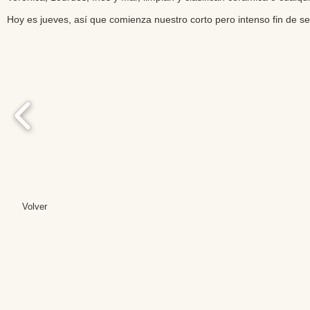
Hoy es jueves, así que comienza nuestro corto pero intenso fin de 
Volver
Editores: Teresa B
Web Mas
Fundación Institut
Email: