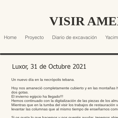
VISIR AM
Home
Proyecto
Diario de excavación
Yacim
Luxor, 31 de Octubre 2021
Un nuevo día en la necrópolis tebana.
Hoy nos amaneció completamente cubierto y en las montañas ha
dos gotas.
El invierno egipcio ha llegado!!!
Hemos continuado con la digitalización de las piezas de los a
Mientras que en la tumba del visir los trabajos de restauració
levantar las columnas que al mismo tiempo de enseñarnos como 
Si os gusta lo que hacemos y nos queréis ayudar, tenemos a