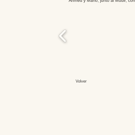
Ahmed y Mario, junto al Mudir, cont
Volver