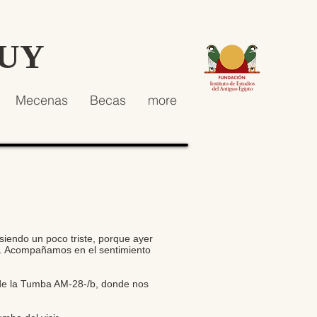
HUY
Mecenas
Becas
more
iendo un poco triste, porque ayer
os. Acompañamos en el sentimiento
 de la Tumba AM-28-/b, donde nos