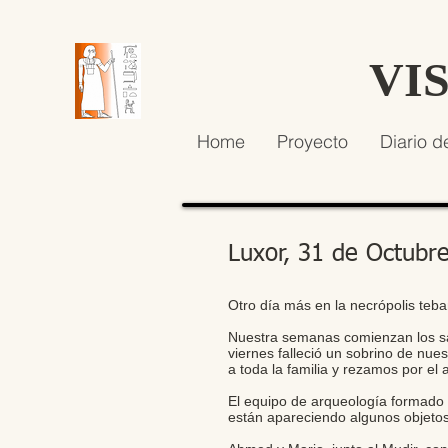
VI
Home
Proyecto
Diario d
Luxor, 31 de Octubr
Otro día más en la necrópolis teba
Nuestra semanas comienzan los sá
viernes falleció un sobrino de nu
a toda la familia y rezamos por el 
El equipo de arqueología formado 
están apareciendo algunos objetos