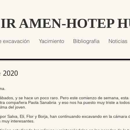
SIR AMEN-HOTEP 
e excavación
Yacimiento
Bibliografia
Noticias
e 2020
na.
bados, y se hace un poco raro. Pero este comienzo de semana, esta s
estra compañera Paola Sanabria y eso nos ha puesto muy triste a tod
alma del joven.
por Salva, Eli, Flor y Borja, han continuando excavando en la cámara
 muy interesantes.