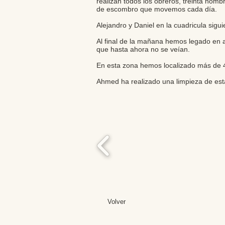
realizan todos los obreros, treinta homb
de escombro que movemos cada día.
Alejandro y Daniel en la cuadricula sigu
Al final de la mañana hemos legado en 
que hasta ahora no se veían.
En esta zona hemos localizado más de 4
Ahmed ha realizado una limpieza de esta
Volver