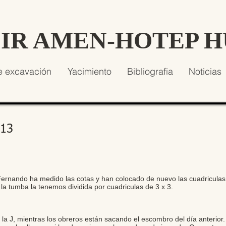
SIR AMEN-HOTEP 
e excavación
Yacimiento
Bibliografia
Noticias
013
nando ha medido las cotas y han colocado de nuevo las cuadricula
la tumba la tenemos dividida por cuadriculas de 3 x 3.
 J, mientras los obreros están sacando el escombro del día anterior. 