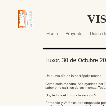
VI
Home
Proyecto
Diario d
Luxor, 30 de Octubre 2
Un nuevo día en la necrópolis tebana.
Como cada mañana, Ana ayudada por Fer
saber y no salirnos de las mismas. Toda 
Hoy le toca el turno a la sección 5.
Fernando y Verónica han empezado por la