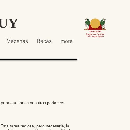
HUY
Mecenas
Becas
more
s para que todos nosotros podamos
Esta tarea tediosa, pero necesaria, la