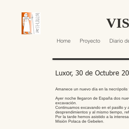
VI
Home
Proyecto
Diario d
Luxor, 30 de Octubre 2
Amanece un nuevo día en la necrópolis 
Ayer noche llegaron de España dos nuev
excavación.
Continuamos excavando en el pasillo y a
desprendimientos y al mismo tiempo, ref
Por la tarde hemos asistido a la interes
Misión Polaca de Gebelen.