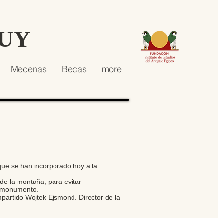
HUY
Mecenas
Becas
more
que se han incorporado hoy a la
de la montaña, para evitar
el monumento.
mpartido Wojtek Ejsmond, Director de la