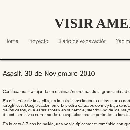
VISIR AM
Home
Proyecto
Diario de excavación
Yacim
Asasif, 30 de Noviembre 2010
Continuamos trabajando en el almacén ordenando la gran cantidad d
En el interior de la capilla, en la sala hipóstila, tanto en los muros
jeroglíficos. Desgraciadamente la piedra caliza es de muy baja cali
de los casos, que estas afloren en superficie, siendo uno de los may
de estos relieves será uno de los capítulos mas importante en las s
En la cata J-7 nos ha salido, una vasija típicamente ramésida con gra