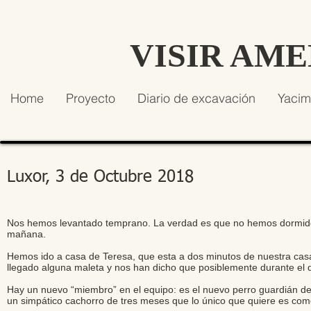
VISIR AM
Home
Proyecto
Diario de excavación
Yacim
Luxor, 3 de Octubre 2018
Nos hemos levantado temprano. La verdad es que no hemos dormido m
mañana.
Hemos ido a casa de Teresa, que esta a dos minutos de nuestra casa
llegado alguna maleta y nos han dicho que posiblemente durante el d
Hay un nuevo “miembro” en el equipo: es el nuevo perro guardián de
un simpático cachorro de tres meses que lo único que quiere es com