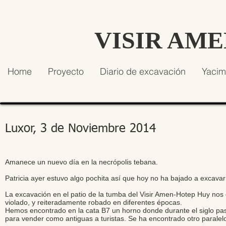
VISIR AM
Home
Proyecto
Diario de excavación
Yacim
Luxor, 3 de Noviembre 2014
Amanece un nuevo día en la necrópolis tebana.
Patricia ayer estuvo algo pochita así que hoy no ha bajado a excavar
La excavación en el patio de la tumba del Visir Amen-Hotep Huy nos 
violado, y reiteradamente robado en diferentes épocas.
Hemos encontrado en la cata B7 un horno donde durante el siglo pa
para vender como antiguas a turistas. Se ha encontrado otro paralelo