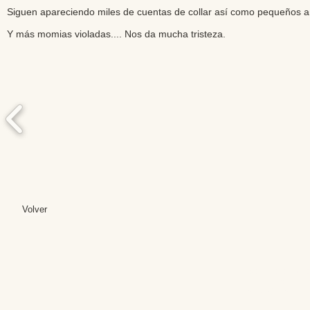
Siguen apareciendo miles de cuentas de collar así como pequeños a
Y más momias violadas.... Nos da mucha tristeza.
Volver
Editores: Teresa B
Web Mas
Fundación Institut
Email: