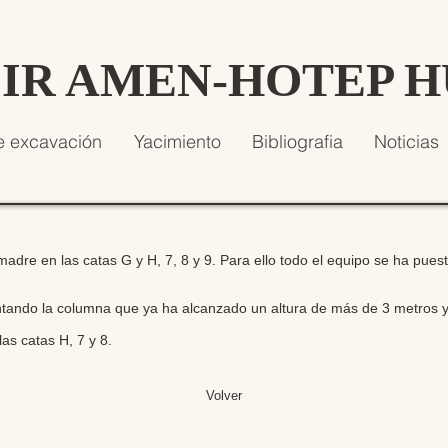
SIR AMEN-HOTEP 
e excavación
Yacimiento
Bibliografia
Noticias
adre en las catas G y H, 7, 8 y 9. Para ello todo el equipo se ha pues
ntando la columna que ya ha alcanzado un altura de más de 3 metros 
as catas H, 7 y 8.
Volver