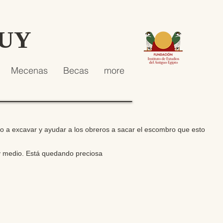
HUY
Mecenas
Becas
more
to a excavar y ayudar a los obreros a sacar el escombro que esto
y medio. Está quedando preciosa