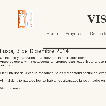
VI
Home
Proyecto
Diario d
Luxor, 3 de Diciembre 2014
Un intenso y maravilloso día nuevo en la necrópolis tebana.
Antes de que termine esta semana, tenemos planificado llegar a roca m
origina.
En el interior de la capilla Mohamed Salen y Mahmoud continúan leva
Al final de la jornada de hoy ya habíamos alcanzado la roca madre en l
Mañana mas!!!