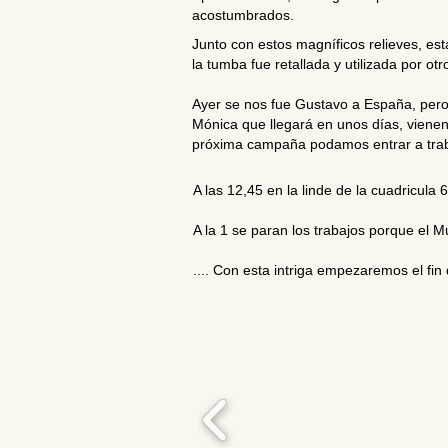
acostumbrados.
Junto con estos magníficos relieves, e
la tumba fue retallada y utilizada por 
Ayer se nos fue Gustavo a España, pero 
Mónica que llegará en unos días, vienen
próxima campaña podamos entrar a traba
A las 12,45 en la linde de la cuadricula
A la 1 se paran los trabajos porque el Mu
.... Con esta intriga empezaremos el fi