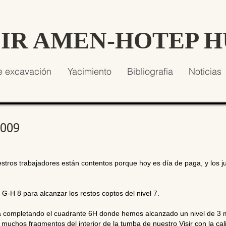
SIR AMEN-HOTEP 
e excavación
Yacimiento
Bibliografia
Noticias
2009
stros trabajadores están contentos porque hoy es día de paga, y los
-H 8 para alcanzar los restos coptos del nivel 7.
á completando el cuadrante 6H donde hemos alcanzado un nivel de 3 m
uchos fragmentos del interior de la tumba de nuestro Visir con la cali