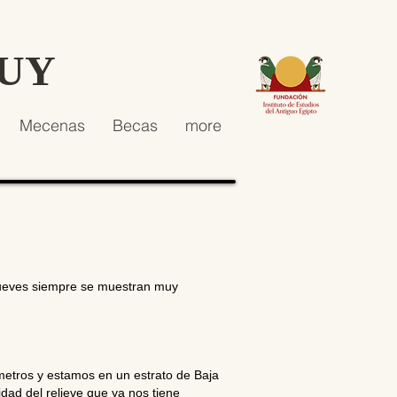
HUY
Mecenas
Becas
more
 jueves siempre se muestran muy
etros y estamos en un estrato de Baja
dad del relieve que ya nos tiene