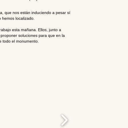
a, que nos están induciendo a pesar sí
o hemos localizado.
rabajo esta mañana. Ellos, junto a
 proponer soluciones para que en la
te todo el monumento.