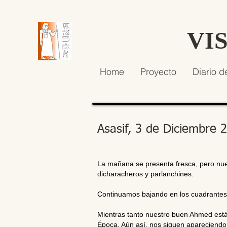
VI
Home
Proyecto
Diario d
Asasif, 3 de Diciembre 
La mañana se presenta fresca, pero nue
dicharacheros y parlanchines.
Continuamos bajando en los cuadrantes G
Mientras tanto nuestro buen Ahmed est
Época. Aún así, nos siguen apareciendo m