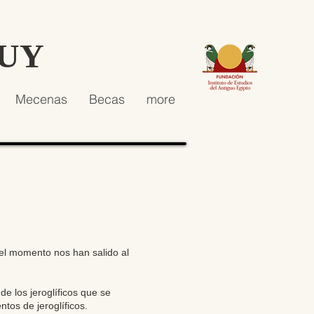
HUY
Mecenas
Becas
more
el momento nos han salido al
e los jeroglíficos que se
tos de jeroglíficos.