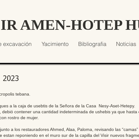
SIR AMEN-HOTEP 
e excavación
Yacimiento
Bibliografia
Noticias
e 2023
cropolis tebana.
ques a la caja de usebtis de la Señora de la Casa Nesy-Aset-Hetepy.
 debió contener una cantidad indeterminada de ushebis ya que hasta 
con rostro de mujer.
 junto a los restauradores Ahmed, Alaa, Paloma, revisando las “camas” d
estan reponiendo en el muro sur de la capilla del Visir nuevos fragmen