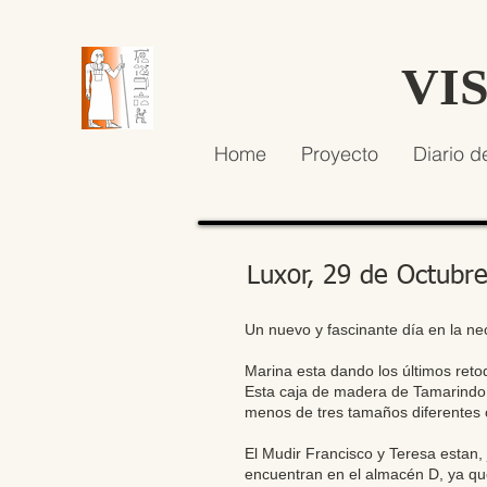
VI
Home
Proyecto
Diario d
Luxor, 29 de Octubr
Un nuevo y fascinante día en la ne
Marina esta dando los últimos reto
Esta caja de madera de Tamarindo,
menos de tres tamaños diferentes 
El Mudir Francisco y Teresa estan,
encuentran en el almacén D, ya que 