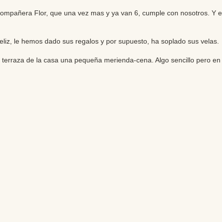
mpañera Flor, que una vez mas y ya van 6, cumple con nosotros. Y ella
liz, le hemos dado sus regalos y por supuesto, ha soplado sus velas.
a terraza de la casa una pequeña merienda-cena. Algo sencillo pero 