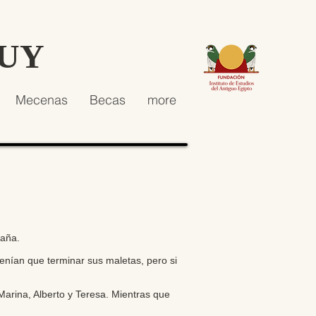
HUY
Mecenas
Becas
more
paña.
enían que terminar sus maletas, pero si
arina, Alberto y Teresa. Mientras que