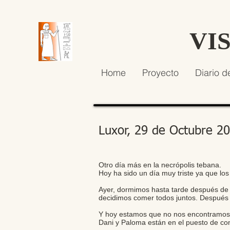
VI
Home
Proyecto
Diario d
Luxor, 29 de Octubre 2
Otro día más en la necrópolis tebana.
Hoy ha sido un día muy triste ya que 
Ayer, dormimos hasta tarde después de l
decidimos comer todos juntos. Después 
Y hoy estamos que no nos encontramos y
Dani y Paloma están en el puesto de cont