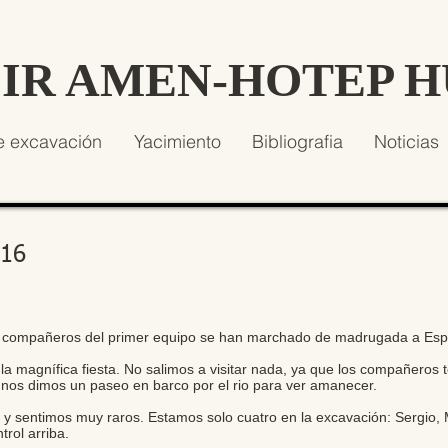
SIR AMEN-HOTEP 
e excavación
Yacimiento
Bibliografia
Noticias
016
los compañeros del primer equipo se han marchado de madrugada a Es
a magnífica fiesta. No salimos a visitar nada, ya que los compañeros t
nos dimos un paseo en barco por el rio para ver amanecer.
 sentimos muy raros. Estamos solo cuatro en la excavación: Sergio, M
rol arriba.