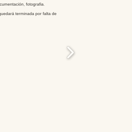
umentación, fotografia.
quedará terminada por falta de