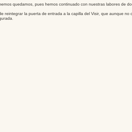
s hemos quedamos, pues hemos continuado con nuestras labores de doc
eintegrar la puerta de entrada a la capilla del Visir, que aunque no 
gurada.