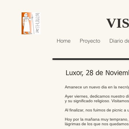
VI
Home
Proyecto
Diario d
Luxor, 28 de Noviem
Amanece un nuevo dia en la necróp
Ayer viernes, dedicamos nuestro dí
y su significado religioso. Visitamo
Al finalizar, nos fuimos de picnic 
Hoy por la mañana muy temprano, 
lágrimas de los que nos quedamos