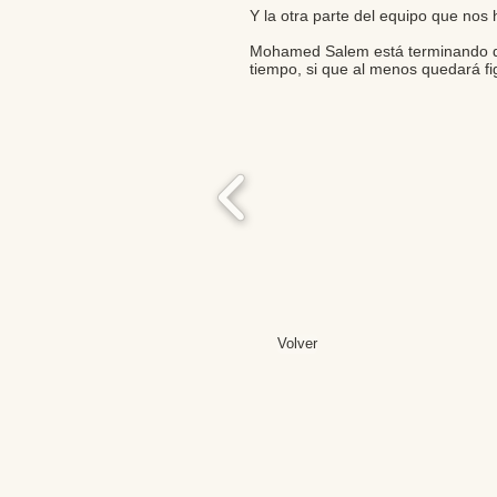
Y la otra parte del equipo que no
Mohamed Salem está terminando de r
tiempo, si que al menos quedará fi
Volver