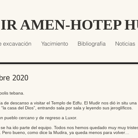
SIR AMEN-HOTEP 
e excavación
Yacimiento
Bibliografia
Noticias
bre 2020
olis tebana.
a de descanso a visitar el Templo de Edfu. El Mudir nos dió in situ una
s “la casa del Dios”, entrando sala por sala y leyendo sus jeroglíficos.
a un pueblo cercano y de regreso a Luxor.
se ha ido parte del equipo. Todos nos hemos quedado muy muy triste
. Pero bueno, como dice la Mudira, ya queda menos para volver…