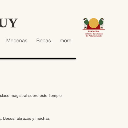
HUY
Mecenas
Becas
more
 clase magistral sobre este Templo
s. Besos, abrazos y muchas