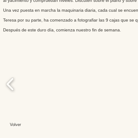
al yacimiento y comprueban niveles. Discuten sobre el plano y sobre 
Una vez puesta en marcha la maquinaria diaria, cada cual se encue
Teresa por su parte, ha comenzado a fotografiar las 9 cajas que se
Después de este duro día, comienza nuestro fin de semana.
Volver