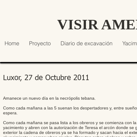
VISIR AM
Home
Proyecto
Diario de excavación
Yacim
Luxor, 27 de Octubre 2011
Amanece un nuevo día en la necrópolis tebana.
Como cada mañana a las 5 suenan los despertadores y, entre sueños
espera.
Como cada mañana se pasa lista a los obreros y se comienza con la c
yacimiento y abren con la autorización de Teresa el arcón donde se gu
exterior la cadena de obreros ya se ha formado y sacan hacia el ext