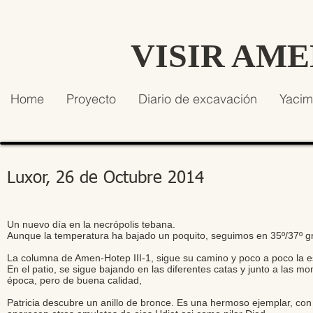
VISIR AM
Home
Proyecto
Diario de excavación
Yacim
Luxor, 26 de Octubre 2014
Un nuevo día en la necrópolis tebana.
Aunque la temperatura ha bajado un poquito, seguimos en 35º/37º g
La columna de Amen-Hotep III-1, sigue su camino y poco a poco la e
En el patio, se sigue bajando en las diferentes catas y junto a las 
época, pero de buena calidad,
Patricia descubre un anillo de bronce. Es una hermoso ejemplar, con