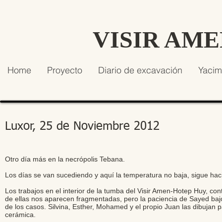
VISIR AM
Home
Proyecto
Diario de excavación
Yacim
Luxor, 25 de Noviembre 2012
Otro día más en la necrópolis Tebana.
Los días se van sucediendo y aquí la temperatura no baja, sigue hac
Los trabajos en el interior de la tumba del Visir Amen-Hotep Huy, c
de ellas nos aparecen fragmentadas, pero la paciencia de Sayed ba
de los casos. Silvina, Esther, Mohamed y el propio Juan las dibujan p
cerámica.