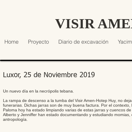
VISIR AM
Home
Proyecto
Diario de excavación
Yacim
Luxor, 25 de Noviembre 2019
Un nuevo día en la necrópolis tebana.
La rampa de descenso a la tumba del Visir Amen-Hotep Huy, no deja
funerarias. Dichas jarras son de muy buena factura. Por el contexto,
Paloma hoy ha estado limpiando varias de estas jarras y cuencos de
Alberto y Jenniffer han estado documentando y estudiando momias, d
antropología.