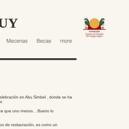
HUY
Mecenas
Becas
more
celebración en Abu Simbel , donde se ha
r.
ice que uno menos... Bueno lo
ipo de restauración, es como un