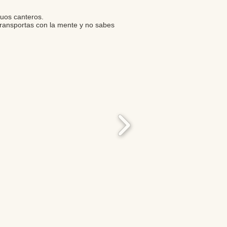
guos canteros.
transportas con la mente y no sabes