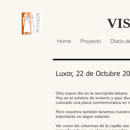
VI
Home
Proyecto
Diario d
Luxor, 22 de Octubre 2
Otro nuevo día en la necrópolis tebana.
Hoy es el solsticio de invierno y aquí 
colocado una placa conmemorativa en re
Pero nosotros también tenemos nuestro 
importante es seguir estando.
Ver como las columnas de la capilla van