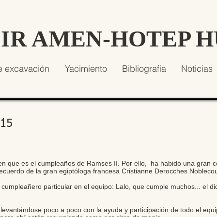
SIR AMEN-HOTEP 
e excavación
Yacimiento
Bibliografia
Noticias
015
dicen que es el cumpleaños de Ramses II. Por ello, ha habido una gran 
cuerdo de la gran egiptóloga francesa Cristianne Derocches Noblecou
cumpleañero particular en el equipo: Lalo, que cumple muchos... el d
 levantándose poco a poco con la ayuda y participación de todo el equ