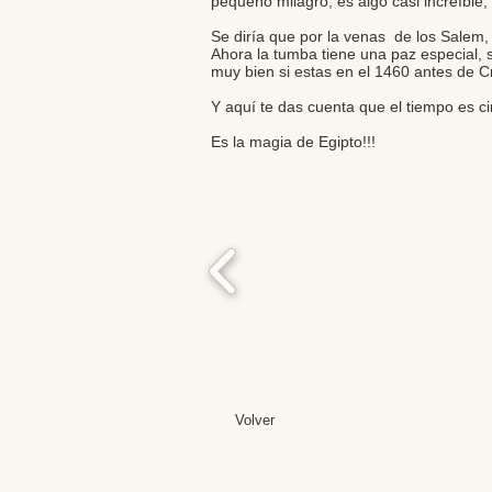
pequeño milagro, es algo casi increíble
Se diría que por la venas de los Salem,
Ahora la tumba tiene una paz especial, 
muy bien si estas en el 1460 antes de Cr
Y aquí te das cuenta que el tiempo es ci
Es la magia de Egipto!!!
Volver