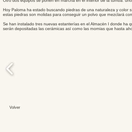
Otro dos equipos se ponen en marcha en el interior de la tumba: unos 
Hoy Paloma ha estado buscando piedras de una naturaleza y color sim
estas piedras son molidas para conseguir un polvo que mezclará con e
Se han instalado tres nuevas estanterías en el Almacén I donde ha q
serán depositadas las cerámicas así como las momias que hasta a
Volver