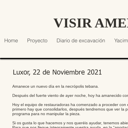
VISIR AM
Home
Proyecto
Diario de excavación
Yacim
Luxor, 22 de Noviembre 2021
Amanece un nuevo día en la necrópolis tebana.
Después del fuerte viento de ayer noche, hoy ha amanecido co
Hoy el equipo de restauradoras ha comenzado a proceder con el 
primero hay que consolidarlos, después tendremos que ver la posi
programa para no manipular la pieza.
Si os gusta lo que hacemos y nos queréis ayudar, tenemos a
Para que nos llegue íntegramente vuestra ayuda, en la “aporta