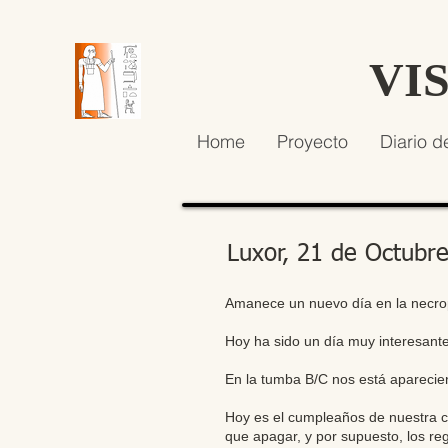
VI
Home
Proyecto
Diario d
Luxor, 21 de Octubr
Amanece un nuevo día en la necrop
Hoy ha sido un día muy interesante
En la tumba B/C nos está aparecien
Hoy es el cumpleaños de nuestra co
que apagar, y por supuesto, los re