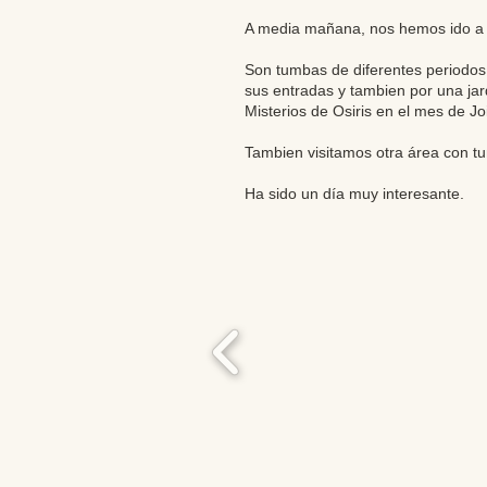
A media mañana, nos hemos ido a vi
Son tumbas de diferentes periodos
sus entradas y tambien por una jar
Misterios de Osiris en el mes de Jo
Tambien visitamos otra área con t
Ha sido un día muy interesante.