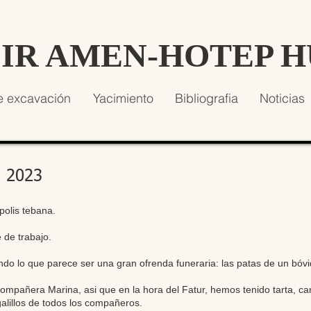
SIR AMEN-HOTEP 
e excavación
Yacimiento
Bibliografia
Noticias
e 2023
olis tebana.
 de trabajo.
do lo que parece ser una gran ofrenda funeraria: las patas de un bóv
mpañera Marina, asi que en la hora del Fatur, hemos tenido tarta, can
galillos de todos los compañeros.