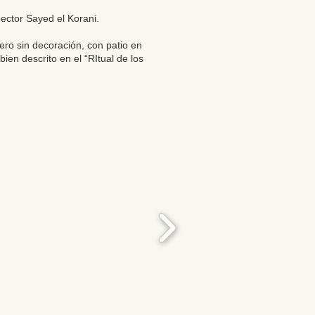
pector Sayed el Korani.
ro sin decoración, con patio en
en descrito en el “RItual de los