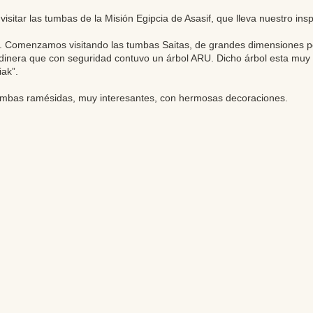
sitar las tumbas de la Misión Egipcia de Asasif, que lleva nuestro ins
. Comenzamos visitando las tumbas Saitas, de grandes dimensiones pe
dinera que con seguridad contuvo un árbol ARU. Dicho árbol esta muy bi
iak”.
umbas ramésidas, muy interesantes, con hermosas decoraciones.