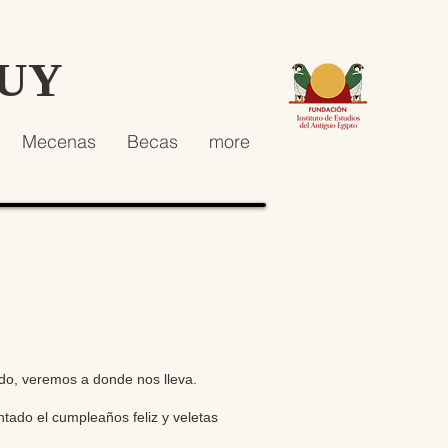
HUY
Mecenas
Becas
more
ido, veremos a donde nos lleva.
tado el cumpleaños feliz y veletas