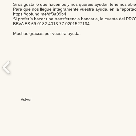
Si os gusta lo que hacemos y nos queréis ayudar, tenemos a
Para que nos llegue íntegramente vuestra ayuda, en la “aporta
https://gofund.me/df3a99b4
Si preferís hacer una transferencia bancaria, la cuenta de
BBVA ES 69 0182 4013 77 0201527164
Muchas gracias por vuestra ayuda.
Volver