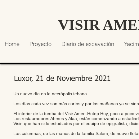
VISIR AM
Home
Proyecto
Diario de excavación
Yacim
Luxor, 21 de Noviembre 2021
Un nuevo día en la necrópolis tebana.
Los días cada vez son más cortos y por las mañanas ya se sient
El interior de la tumba del Visir Amen-Hotep Huy, poco a poco 
Los restauradores Ahmes y Alaa, están comenzando a estudiarla
Visir, que han sido estudiados por el equipo de epigrafista, di
Las columnas, de las manos de la familia Salem, de nuevo flotan 