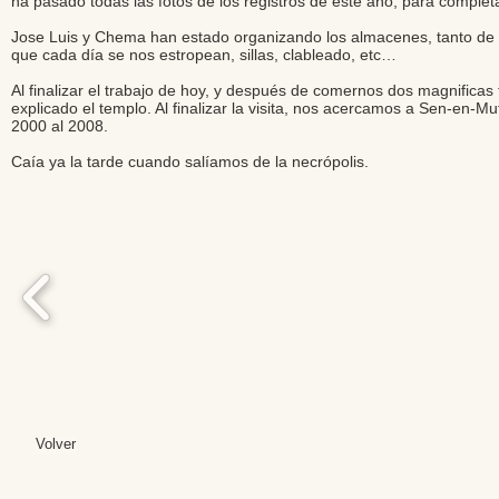
ha pasado todas las fotos de los registros de este año, para completa
Jose Luis y Chema han estado organizando los almacenes, tanto de
que cada día se nos estropean, sillas, clableado, etc…
Al finalizar el trabajo de hoy, y después de comernos dos magnificas
explicado el templo. Al finalizar la visita, nos acercamos a Sen-en-Mut
2000 al 2008.
Caía ya la tarde cuando salíamos de la necrópolis.
Volver