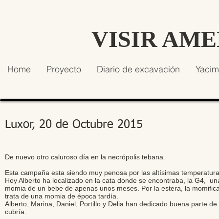
VISIR AM
Home
Proyecto
Diario de excavación
Yacim
Luxor, 20 de Octubre 2015
De nuevo otro caluroso día en la necrópolis tebana.
Esta campaña esta siendo muy penosa por las altísimas temperatur
Hoy Alberto ha localizado en la cata donde se encontraba, la G4, u
momia de un bebe de apenas unos meses. Por la estera, la momificac
trata de una momia de época tardía.
Alberto, Marina, Daniel, Portillo y Delia han dedicado buena parte de l
cubría.