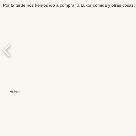
Por la tarde nos hemos ido a comprar a Luxor comida y otras cosas.
Volver
Editores: Teresa B
Web Mas
Fundación Institut
Email: