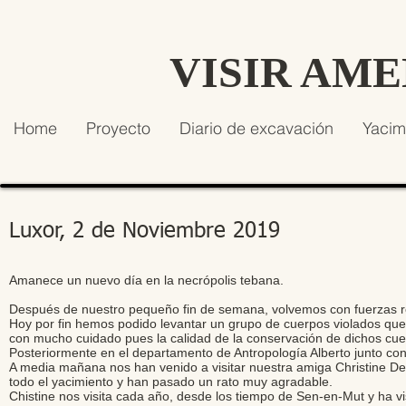
VISIR AM
Home
Proyecto
Diario de excavación
Yacim
Luxor, 2 de Noviembre 2019
Amanece un nuevo día en la necrópolis tebana.
Después de nuestro pequeño fin de semana, volvemos con fuerzas r
Hoy por fin hemos podido levantar un grupo de cuerpos violados q
con mucho cuidado pues la calidad de la conservación de dichos c
Posteriormente en el departamento de Antropología Alberto junto con 
A media mañana nos han venido a visitar nuestra amiga Christine De
todo el yacimiento y han pasado un rato muy agradable.
Chistine nos visita cada año, desde los tiempo de Sen-en-Mut y ha v