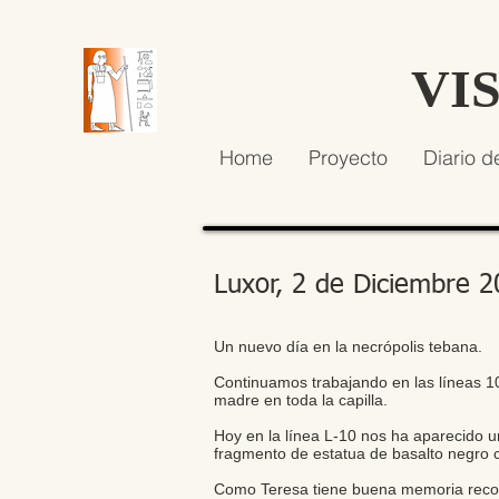
VI
Home
Proyecto
Diario d
Luxor, 2 de Diciembre 
Un nuevo día en la necrópolis tebana.
Continuamos trabajando en las líneas 1
madre en toda la capilla.
Hoy en la línea L-10 nos ha aparecido u
fragmento de estatua de basalto negro c
Como Teresa tiene buena memoria record