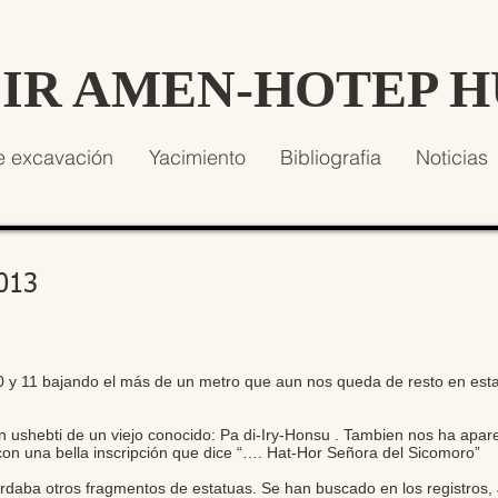
SIR AMEN-HOTEP 
e excavación
Yacimiento
Bibliografia
Noticias
2013
0 y 11 bajando el más de un metro que aun nos queda de resto en esta
n ushebti de un viejo conocido: Pa di-Iry-Honsu . Tambien nos ha apar
on una bella inscripción que dice “…. Hat-Hor Señora del Sicomoro”
aba otros fragmentos de estatuas. Se han buscado en los registros,