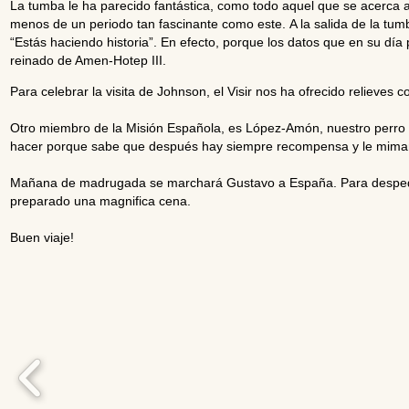
La tumba le ha parecido fantástica, como todo aquel que se acerca 
menos de un periodo tan fascinante como este. A la salida de la tumba
“Estás haciendo historia”. En efecto, porque los datos que en su día 
reinado de Amen-Hotep III.
Para celebrar la visita de Johnson, el Visir nos ha ofrecido relieve
Otro miembro de la Misión Española, es López-Amón, nuestro perro 
hacer porque sabe que después hay siempre recompensa y le mimam
Mañana de madrugada se marchará Gustavo a España. Para despedirl
preparado una magnifica cena.
Buen viaje!