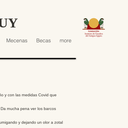
HUY
Mecenas
Becas
more
 año y con las medidas Covid que
”. Da mucha pena ver los barcos
migando y dejando un olor a zotal