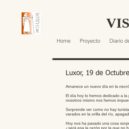
VI
Home
Proyecto
Diario d
Luxor, 19 de Octubr
Amanece un nuevo día en la necró
El día hoy lo hemos dedicado a la 
nosotros mismo nos hemos impues
Sorprende ver como no hay turista
varados en la orilla del río, apag
Hoy nos ha pasado una cosa sorpr
¿será esa la razón por la que no 