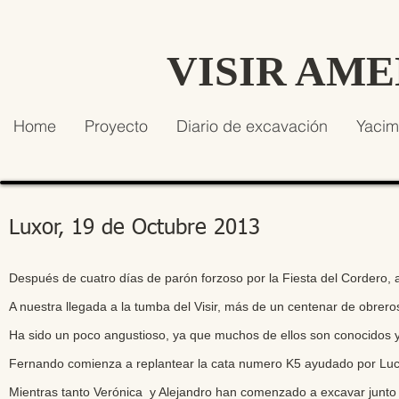
VISIR AM
Home
Proyecto
Diario de excavación
Yacim
Luxor, 19 de Octubre 2013
Después de cuatro días de parón forzoso por la Fiesta del Cordero,
A nuestra llegada a la tumba del Visir, más de un centenar de obrero
Ha sido un poco angustioso, ya que muchos de ellos son conocidos 
Fernando comienza a replantear la cata numero K5 ayudado por Luci
Mientras tanto Verónica y Alejandro han comenzado a excavar junto 