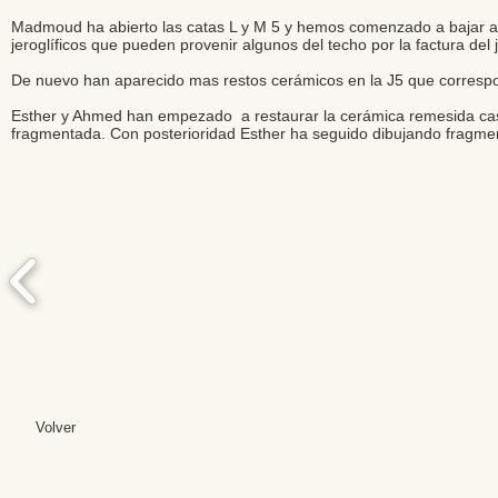
Madmoud ha abierto las catas L y M 5 y hemos comenzado a bajar 
jeroglíficos que pueden provenir algunos del techo por la factura del 
De nuevo han aparecido mas restos cerámicos en la J5 que corresp
Esther y Ahmed han empezado a restaurar la cerámica remesida casi c
fragmentada. Con posterioridad Esther ha seguido dibujando fragm
Volver