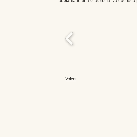
adelantado una cuadricula, ya que est
Volver