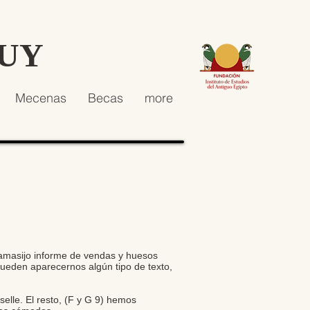
HUY
Mecenas
Becas
more
 amasijo informe de vendas y huesos
ueden aparecernos algún tipo de texto,
selle. El resto, (F y G 9) hemos