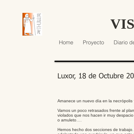
VI
Home
Proyecto
Diario d
Luxor, 18 de Octubre 2
Amanece un nuevo día en la necrópolis 
Vamos un poco retrasados frente al pla
violados que nos hacen ir muy despacio
o amuleto….
Hemos hecho dos secciones de trabajo. Al